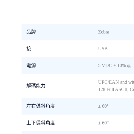
品牌
Zebra
接口
USB
電源
5 VDC ± 10% @ 
UPC/EAN and with 
解碼能力
128 Full ASCII, C
左右偏斜角度
± 60°
上下偏斜角度
± 60°