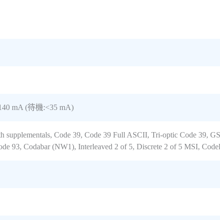
140 mA (待機:<35 mA)
supplementals, Code 39, Code 39 Full ASCII, Tri-optic Code 39, 
ode 93, Codabar (NW1), Interleaved 2 of 5, Discrete 2 of 5 MSI, Co