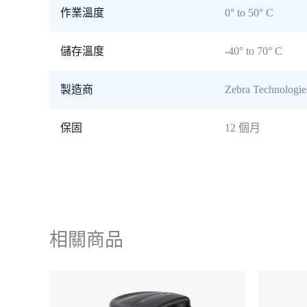
作業溫度
0° to 50° C
儲存溫度
-40° to 70° C
製造商
Zebra Technologie
保固
12 個月
相關商品