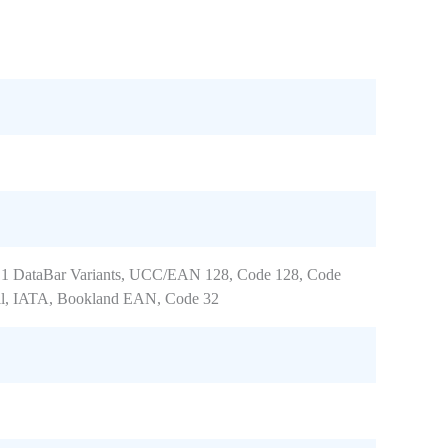
GS1 DataBar Variants, UCC/EAN 128, Code 128, Code
dell, IATA, Bookland EAN, Code 32