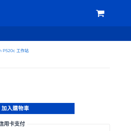
ion P520c 工作站
加入購物車
信用卡支付