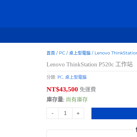
首頁
/
PC
/
桌上型電腦
/ Lenovo ThinkStat
Lenovo ThinkStation P520c 工作站
分類:
PC
,
桌上型電腦
NT$
43,500
免運費
庫存量:
尚有庫存
Lenovo
-
+
ThinkStation
P520c