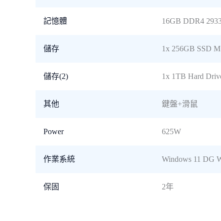
記憶體
16GB DDR4 29
儲存
1x 256GB SSD M
儲存(2)
1x 1TB Hard Driv
其他
鍵盤+滑鼠
Power
625W
作業系統
Windows 11 DG W
保固
2年